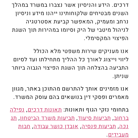
דרכים. הידע והניסיון אשר נצברו במשרד במהלך
השנים מבטיחים שלקוחותינו ייהנו מידע וניסיון
נרחב ומעמיק, המאפשר קביעת אסטרטגיה
לניהול מיטבי של היק וסיומו במהירות תוך השגת
הפיצוי המקסימלי.
אנו מעניקים שירות משפטי מלא הכולל
ליווי וייצוג לאורך כל ההליך מתחילתו ועד לסיום
התביעה בהצלחה תוך השגת הפיצוי הגבוה ביותר
שניתן.
אנו מזמינים אותך להתרשם מהתוכן באתר, מגוון
מאמרים ופסקי דין בנושאים בהם עוסק המשרד.
בתחומי נזקי הגוף ותאונות:
תאונות דרכים
,
נפילה
ברחוב
,
תביעות סיעוד
,
תביעות משרד הביטחון
,
תג
נכה
,
תביעות פנסיה
,
אובדן כושר עבודה
,
חבות
מעבידים
.