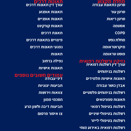
מחלת מקצוע
תאונות דרכים
סרטן כתאונת עבודה
עורך דין תאונות דרכים
סרטן עור
תאונות אופנוע
סרטן ריאות
תאונות אופניים
אסטמה
תאונות קורקינט
COPD
תאונת דרכים
מחלת נפש
פיצויים בתאונת דרכים
מיקרוטראומה
נפגעי תאונות דרכים
פוסט טראומה
תאונות
נזיקין ורשלנות רפואית
נפילה ברחוב
עורך דין רשלנות רפואית
תאונות אישיות
רשלנות בניתוחים
עמודים חשובים נוספים
תאונות אישיות תלמידים
דיני עבודה
אבדן כושר עבודה
תביעות יצוגיות
רשלנות בניתוחים פלסטיים
צוואות וירושות
תאונות ספורטאים
הסכמי ממון
רשלנות בטיפול רפואי
תביעות דיבה ולשון הרע
רשלנות בטיפולי שיניים
צו איסור פרסום
רשלנות בטיפולי לייזר
רשלנות רפואית באירוע מוחי