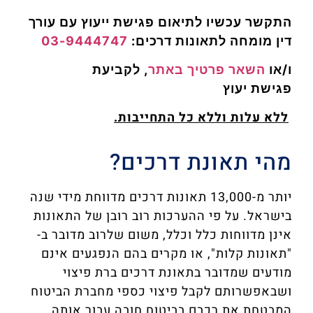
התקשר עכשיו לתיאום פגישת ייעוץ
עם עורך
דין מומחה לתאונות דרכים:
03-9444747
ו/או
השאר פרטיך באתר
, לקביעת
פגישת
יעוץ
ללא עלות וללא כל התחייבות.
מהי תאונת דרכים?
יותר מ-13,000 תאונות דרכים מדווחת מידי שנה
בישראל. על פי ההערכות רוב רובן של התאונות
אינן מדווחות כלל וכלל, משום שלרוב מדובר ב-
"תאונות קלות", או מקרים בהם הנפגעים אינם
מודעים שמדובר בתאונת דרכים ברת פיצוי
ושבאפשרותם לקבל פיצוי כספי מחברת הביטוח
המבטחת את רכבם בביטוח חובה עבור אותה