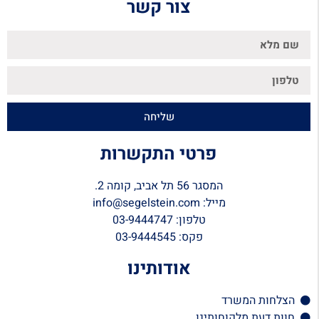
צור קשר
שליחה
פרטי התקשרות
המסגר 56 תל אביב, קומה 2.
מייל: info@segelstein.com
טלפון: 03-9444747
פקס: 03-9444545
אודותינו
הצלחות המשרד
חוות דעת מלקוחותינו