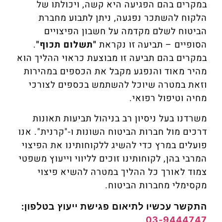
במקרים בהם הפגיעה היא קשה, ויכולתו של
הלקוח להשתכר נפגעה, ניתן לתבוע מחברת
הביטוח לשלם מקדמה על חשבון הפיצויים
הסופיים – תביעה זו נקראת
"תשלום תכוף"
.
במקרים בהם תביעה זו מבוצעת כראוי ההליך הוא
מהיר מאוד והנפגע מקבל את הכספים במהירות
וזאת במטרה שיוכל להשתמש בכספים לצורכי
מחיה וטיפול רפואי.
משרדנו בעל ניסיון רב בניהול תביעות תאונות
דרכים מול חברות הביטוח השונות ו-"קרנית". אנו
פועלים במרץ כדי להשיג ללקוחותינו את הפיצוי
המרבי בהן, לקוחותינו זוכים לליווי וייעוץ משפטי
צמוד לאורך כל ההליך במטרה להשיא פיצוי
מקסימלי מחברות הביטוח.
התקשר עכשיו לתיאום פגישת ייעוץ
בטלפון:
03-9444747