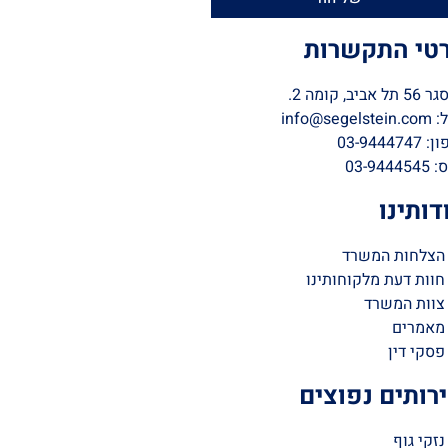
טי התקשרות
 אביב, קומה 2.
info@segels
03-944474
03-9444
דותינו
הצלחות המשרד
חוות דעת מלקוחותינו
צוות המשרד
מאמרים
פסקי דין
רותים נפוצים
נזקי גוף