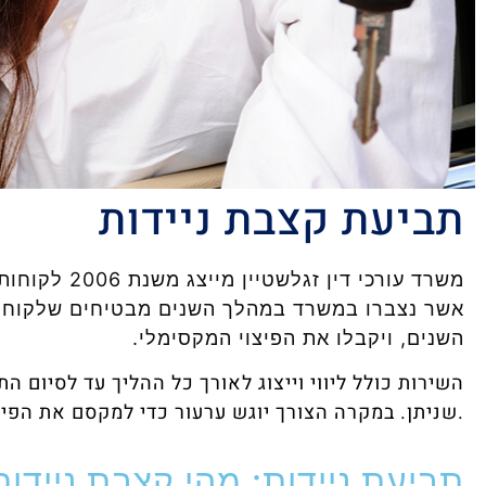
תביעת קצבת ניידות
משרד עורכי די
אשר נצברו במשרד במהלך השנים מבטיחים שלקוחותינ
השנים, ויקבלו את הפיצוי המקסימלי.
השירות כולל ליווי וייצוג לאורך כל ההליך עד לסיום 
שניתן. במקרה הצורך יוגש ערעור כדי למקסם את הפיצוי המגיע ללקוח.
תביעת ניידות: מהי קצבת ניידות