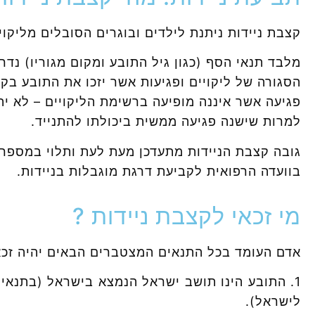
קצבת ניידות ניתנת לילדים ובוגרים הסובלים מליקוי
מלבד תנאי הסף (כגון גיל התובע ומקום מגוריו) נדר
הסגורה של ליקויים ופגיעות אשר יזכו את התובע בק
פגיעה אשר איננה מופיעה ברשימת הליקויים – לא יה
למרות שישנה פגיעה ממשית ביכולתו להתנייד.
גובה קצבת הניידות מתעדכן מעת לעת ותלוי במספר ג
בוועדה הרפואית לקביעת דרגת מוגבלות בניידות.
מי זכאי לקצבת ניידות ?
אדם העומד בכל התנאים המצטברים הבאים יהיה זכאי
1. התובע הינו תושב ישראל הנמצא בישראל (בתנאים
לישראל).