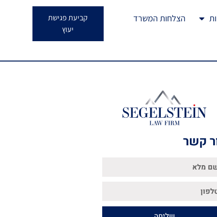
ות
הצלחות המשרד
קביעת פגישת
יעוץ
ר קשר
שליחה