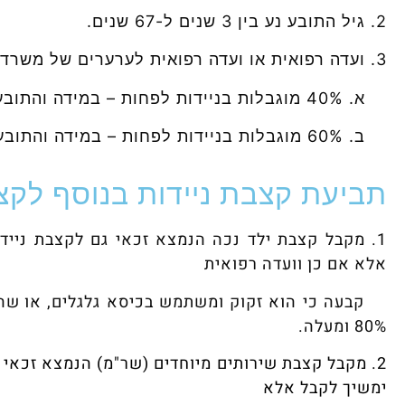
2. גיל התובע נע בין 3 שנים ל-67 שנים.
3. ועדה רפואית או ועדה רפואית לערערים של משרד הבריאות קבעה כי לתובע:
א. 40% מוגבלות בניידות לפחות – במידה והתובע מחזיק ברישיון נהיגה תקף.
ב. 60% מוגבלות בניידות לפחות – במידה והתובע אינו מחזיק ברישיון נהיגה תקף.
תביעת קצבת ניידות בנוסף לק
1. מקבל קצבת ילד נכה הנמצא זכאי גם לקצבת ניידו
אלא אם כן
וועדה רפואית
קבעה כי הוא זקוק ומשתמש בכיסא גלגלים,
או
שהו
80% ומעלה.
2. מקבל קצבת שירותים מיוחדים (שר"מ) הנמצא זכאי ג
ימשיך לקבל אלא