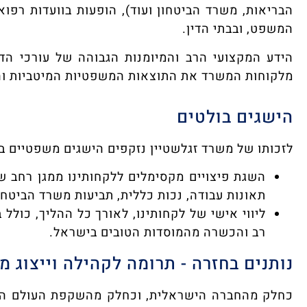
הבריאות, משרד הביטחון ועוד), הופעות בוועדות רפוא
המשפט, ובבתי הדין.
הידע המקצועי הרב והמיומנות הגבוהה של עורכי הד
מלקוחות המשרד את התוצאות המשפטיות המיטביות ו
הישגים בולטים
לזכותו של משרד זגלשטיין נזקפים הישגים משפטיים בו
השגת פיצויים מקסימלים ללקחותינו ממגן רחב של
תאונות עבודה, נכות כללית, תביעות משרד הביטחו
ליווי אישי של לקחותינו, לאורך כל ההליך, כולל ב
רב והכשרה מהמוסדות הטובים בישראל.
נותנים בחזרה - תרומה לקהילה וייצוג מ
כחלק מהחברה הישראלית, וכחלק מהשקפת העולם הדוג