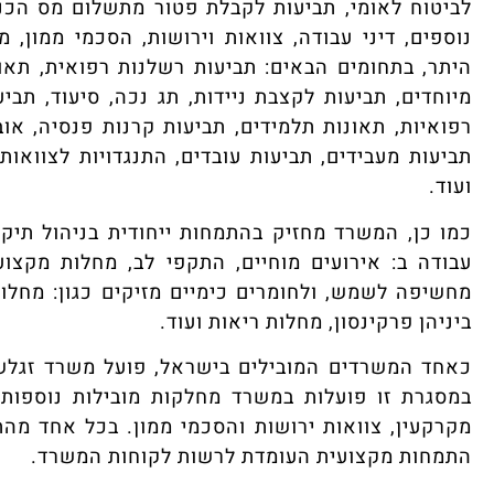
לביטוח לאומי, תביעות לקבלת פטור מתשלום מס הכנס
נוספים, דיני עבודה, צוואות וירושות, הסכמי ממון,
היתר, בתחומים הבאים: תביעות רשלנות רפואית, תאונ
מיוחדים, תביעות לקצבת ניידות, תג נכה, סיעוד, ת
רפואיות, תאונות תלמידים, תביעות קרנות פנסיה, אוב
תביעות מעבידים, תביעות עובדים, התנגדויות לצוואות
ועוד.
כמו כן, המשרד מחזיק בהתמחות ייחודית בניהול תיק
עבודה ב: אירועים מוחיים, התקפי לב, מחלות מקצו
מחשיפה לשמש, ולחומרים כימיים מזיקים כגון: מחלות 
ביניהן פרקינסון, מחלות ריאות ועוד.
כאחד המשרדים המובילים בישראל, פועל משרד זגלשט
במסגרת זו פועלות במשרד מחלקות מובילות נוספות בת
מקרקעין, צוואות ירושות והסכמי ממון. בכל אחד מה
התמחות מקצועית העומדת לרשות לקוחות המשרד.