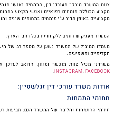
צוות המשרד מורכב מעורכי דין, מתמחים ואנשי מנה
מקצוע הכוללת מומחים רפואיים ואנשי מקצוע בתחומים
מקצועיים באופן תדיר ע"י מומחים בתחומים שונים והו
עורכי דין זגלשטיין
המשרד מעניק שירותים ללקוחותיו בכל רחבי הארץ.
אוד
מעמדו המוביל של המשרד נשען על מספר רב של הישג
תקדימיים ומשפיעים.
משרדנו מכיל צוות מוכשר ומגוון, הדואג לעדכן א
FACEBOOK
,
INSTAGRAM
.
שרדנאודגת משרד עורכי די
אודות משרד עורכי דין זגלשטיין:
תחומי התמחות
תחומי ההתמחות והליבה של המשרד הנם: תביעות רשלנ