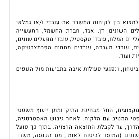
למצוא בין לקוחות המשרד את עובדי ו/או גמלאי
לים השונים, דן, אגד, חברת החשמל, התעשייה
י ים המלח, עובדי טקסטיל, עובדי מפעלים שונים,
יים, עובדי מעבדה, עובדים מתחום הפרמצבטיקה,
ות ועוד.
יטחון, ונפגעי פעולות איבה בתביעות מול הגופים
קצועית, החל מבחינת התיק ומתן ייעוץ משפטי
טי המטיב עם הלקוח. לאחר גיבוש האסטרטגיה,
דרך, עד לקבלת התוצאה הרצויה. בתוך כך פועל
ונים (המוסד לביטוח לאומי, מס הכנסה, משרד