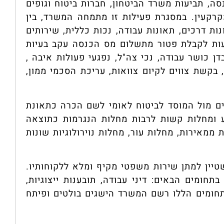
ה, תביעות משרד הביטחון, חברות ביטוח וגופים
 מקרקעין. במסגרת פעילות זו מתמחה המשרד, בין
ות דרכים, תאונות עבודה, נכות כללית, שירותים
ביעות לקבלת פטור מתשלום מס הכנסה עקב בעיות
דן כושר עבודה, נכי צה"ל, נפגעי פעולות איבה ,
, בקשת צווים לקיום צוואות, עריכת הסכמי ממון,
ים מול המוסד לביטוח לאומי לשם הכרה כתאונת
ע ומחלות קשות לרבות מחלות הנגרמות כתוצאה
ממאירות, מחלות עור, מחלות נוירולוגיות שונות
יין למתן שירות משפטי מקיף ומלא ללקוחותיו.
חומים הבאים: דיני עבודה, תובענות ייצוגיות,
תחומים הללו רשם המשרד הישגים בולטים ופיתח