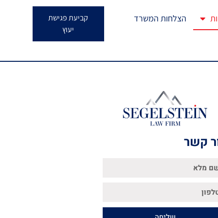
ות
הצלחות המשרד
קביעת פגישת
יעוץ
ר קשר
שליחה