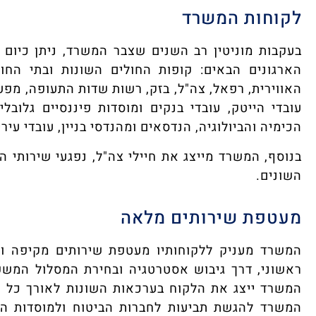
לקוחות המשרד
בעקבות מוניטין רב השנים שצבר המשרד, ניתן כיום 
הארגונים הבאים: קופות החולים השונות ובתי החו
האווירית, רפאל, צה"ל, בזק, רשות שדות התעופה, מפעל
עובדי הייטק, עובדי בנקים ומוסדות פיננסיים גלובל
הכימיה והביולוגיה, הנדסאים ומהנדסי בניין, עובדי עירי
בנוסף, המשרד מייצג את חיילי צה"ל, נפגעי שירותי הב
השונים.
מעטפת שירותים מלאה
המשרד מעניק ללקוחותיו מעטפת שירותים מקיפה ומ
ראשוני, דרך גיבוש אסטרטגיה ובחירת המסלול המשפ
המשרד ייצג את הלקוח בערכאות השונות לאורך כל ה
המשרד להגשת תביעות לחברות הביטוח ולמוסדות הש