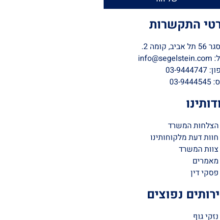
טי התקשרות
 אביב, קומה 2.
info@segels
03-944474
03-9444
דותינו
הצלחות המשרד
חוות דעת מלקוחותינו
צוות המשרד
מאמרים
פסקי דין
רותים נפוצים
נזקי גוף