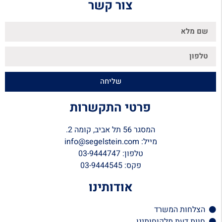
צור קשר
שליחה
פרטי התקשרות
המסגר 56 תל אביב, קומה 2.
מייל: info@segelstein.com
טלפון: 03-9444747
פקס: 03-9444545
אודותינו
הצלחות המשרד
חוות דעת מלקוחותינו