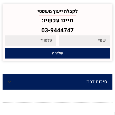
לקבלת ייעוץ משפטי
חייגו עכשיו:
03-9444747
שליחה
סיכום דבר: