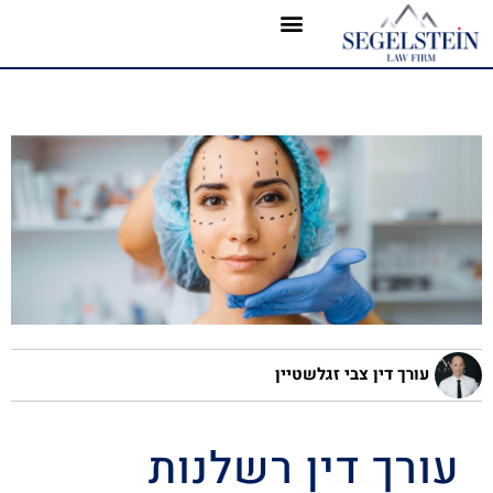
עורך דין צבי זגלשטיין
עורך דין רשלנות