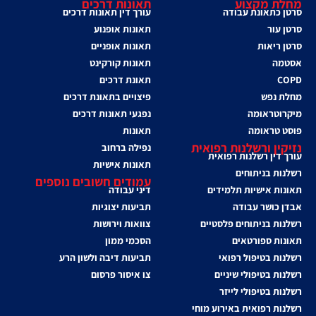
מחלת מקצוע
תאונות דרכים
סרטן כתאונת עבודה
עורך דין תאונות דרכים
סרטן עור
תאונות אופנוע
סרטן ריאות
תאונות אופניים
אסטמה
תאונות קורקינט
COPD
תאונת דרכים
מחלת נפש
פיצויים בתאונת דרכים
מיקרוטראומה
נפגעי תאונות דרכים
פוסט טראומה
תאונות
נזיקין ורשלנות רפואית
נפילה ברחוב
עורך דין רשלנות רפואית
תאונות אישיות
רשלנות בניתוחים
עמודים חשובים נוספים
תאונות אישיות תלמידים
דיני עבודה
אבדן כושר עבודה
תביעות יצוגיות
רשלנות בניתוחים פלסטיים
צוואות וירושות
תאונות ספורטאים
הסכמי ממון
רשלנות בטיפול רפואי
תביעות דיבה ולשון הרע
רשלנות בטיפולי שיניים
צו איסור פרסום
רשלנות בטיפולי לייזר
רשלנות רפואית באירוע מוחי