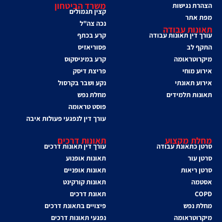
משרד הביטחון
הצהרת נגישות
קצין תגמולים
מפת אתר
נכה צה"ל
תאונות עבודה
עורך דין תאונות עבודה
קרע בכתף
התקף לב
פסוריאזיס
מיקרוטראומה
קרע במיניסקוס
אירוע מוחי
פריצת דיסק
אירוע תאונתי
נקע ושבר בקרסול
תאונות תלמידים
מחלת נפש
פוסט טראומה
עורך דין לנפגעי פעולות איבה
מחלת מקצוע
תאונות דרכים
סרטן כתאונת עבודה
עורך דין תאונות דרכים
סרטן עור
תאונות אופנוע
סרטן ריאות
תאונות אופניים
אסטמה
תאונות קורקינט
COPD
תאונת דרכים
מחלת נפש
פיצויים בתאונת דרכים
מיקרוטראומה
נפגעי תאונות דרכים