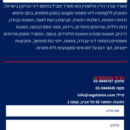
משרד עורכי הדין זגלשטיין הוא משרד מוביל בתחום דיני הנזיקין בישראל,
המעניק ללקוחותיו ליווי משפטי מקצועי במגוון תחומים, בהם: מימוש
זכויות רפואיות, רשלנות רפואית, תביעות ביטוח לאומי, תאונות עבודה,
נכות כללית, שירותים מיוחדים, ניידות, פטור ממס הכנסה, תאונות
דרכים, תאונות ספורט ותאונות תלמידים.
בנוסף, המשרד מספק שירותים
משפטיים בתחומי דיני עבודה, צוואות, ייפוי כוח מתמשך, ותובענות
ייצוגיות, תוך דגש על יחס אישי ומקצועיות ללא פשרות.
פרטי התקשרות
טלפון: 03-9444747
פקס: 03-9444545
מייל: info@segelstein.com
כתובת: המסגר 56 תל אביב, קומה 2