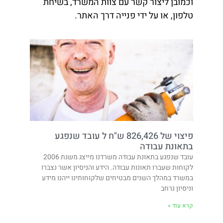
וכמובן ליצור קשר עם צוות המשרד, בשיחת
טלפון, או על ידי פנייה דרך האתר.
פיצוי של 826,426 ש"ח ל עובד שנפגע
בתאונת עבודה
עובד שנפגע בתאונת עבודה משרדנו מייצג משנת 2006
לקוחות שעברו תאונות עבודה. הידע והניסיון אשר נצברו
במשרד במהלך השנים מבטיחים שלקוחותינו ייהנו מידע
וניסיון נרחב
קרא עוד »